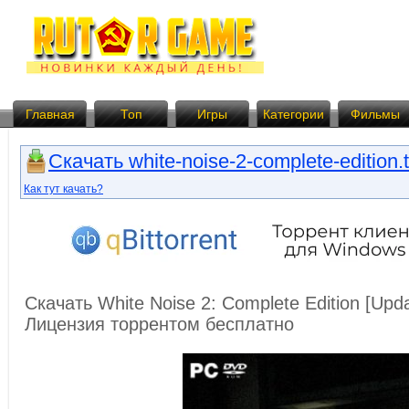
Главная
Топ
Игры
Категории
Фильмы
Скачать white-noise-2-complete-edition.t
Как тут качать?
Скачать White Noise 2: Complete Edition [Upda
Лицензия торрентом бесплатно