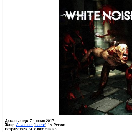
Дата выхода
: 7 апреля 2017
Жанр
:
Adventure
(
Horror
), 1st Person
Разработчик
: Milkstone Studios