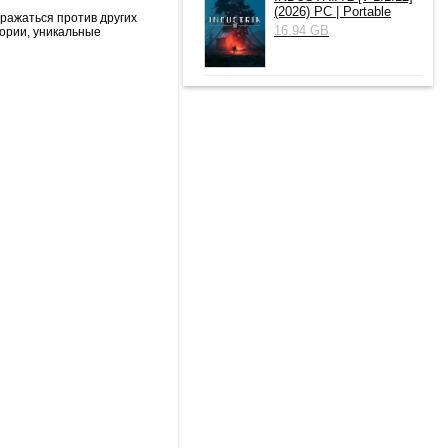
(2026) РС | Portable
ражаться против других
16.94 GB
тории, уникальные