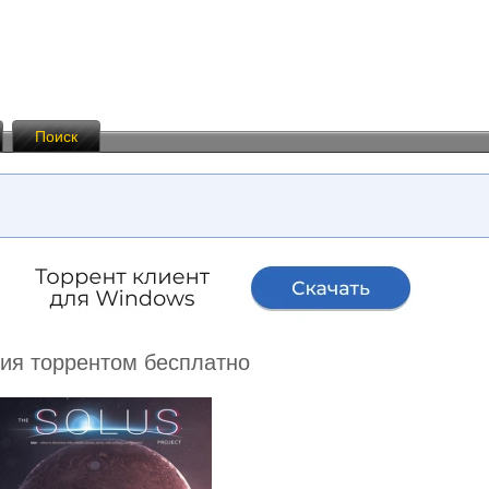
Поиск
нзия торрентом бесплатно