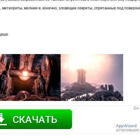
ны, метеориты, молнии и, конечно, зловещие секреты, спрятанные под поверх
тарше