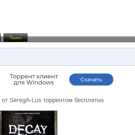
Поиск
k от SeregA-Lus торрентом бесплатно