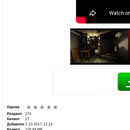
Оценка
Раздают
174
Качают
27
Добавлен
2-10-2017, 22:23
Размер
276.49 MB