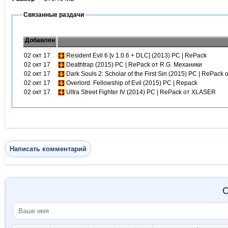
Связанные раздачи
Добавлен
02 окт 17
Resident Evil 6 [v 1.0.6 + DLC] (2013) PC | RePack
02 окт 17
Deathtrap (2015) PC | RePack от R.G. Механики
02 окт 17
Dark Souls 2: Scholar of the First Sin (2015) PC | RePack
02 окт 17
Overlord: Fellowship of Evil (2015) PC | Repack
02 окт 17
Ultra Street Fighter IV (2014) PC | RePack от XLASER
Написать комментарий
О