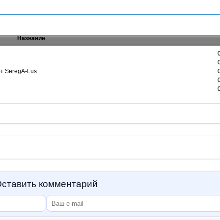
Название
 от SeregA-Lus
ставить комментарий