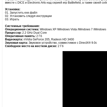
вместе с DICE и Electronic Arts над серией игр Battlefield, а также сво
Установка:
01. Запустить ехе.файл
02. Установить следуя инструкции
03. Играть
Cистемные требования:
Операционная система:
Windows XP /Windows Vista /Windows 7 /Windows 
Процессор:
2.2 GHz Dual Core
Оперативная память:
2 Гб
Видеокарта:
nVidia GeForce 205, Radeon HD 3400
Звуковая карта:
Звуковое устройство, совместимое с DirectX® 9.0с
Свободное место на жестком диске:
2 Гб