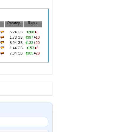
Размер
Пиры
0
5.24 GB
268
3
0
1.73 GB
397
10
0
8.94 GB
133
20
0
1.44 GB
153
8
0
7.34 GB
305
28