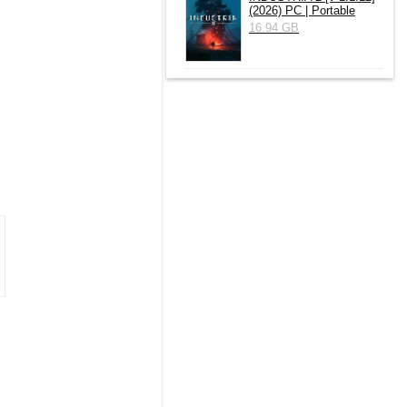
(2026) РС | Portable
16.94 GB