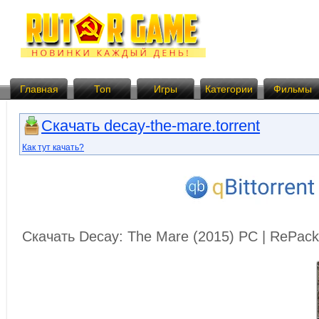
Главная
Топ
Игры
Категории
Фильмы
Скачать decay-the-mare.torrent
Как тут качать?
Скачать Decay: The Mare (2015) PC | RePac