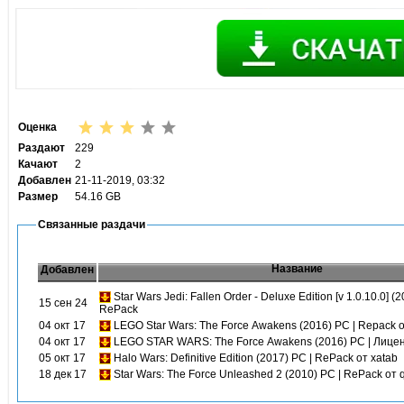
Оценка
Раздают
229
Качают
2
Добавлен
21-11-2019, 03:32
Размер
54.16 GB
Связанные раздачи
Название
Добавлен
Star Wars Jedi: Fallen Order - Deluxe Edition [v 1.0.10.0] (
15 сен 24
RePack
04 окт 17
LEGO Star Wars: The Force Awakens (2016) PC | Repack
04 окт 17
LEGO STAR WARS: The Force Awakens (2016) PC | Лице
05 окт 17
Halo Wars: Definitive Edition (2017) PC | RePack от xatab
18 дек 17
Star Wars: The Force Unleashed 2 (2010) PC | RePack от 