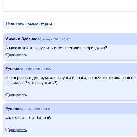
Написать комментарий
Михаил Зубенко
18 января 2020 23:46
А можно как то запустить игру не скачивая оринджин?
цитировать
Руслан
24 ноября 2019 23:27
все перенес в для русской озвучки в папки, но почему то она не появ
появилась? что запустить?)
цитировать
Руслан
24 ноября 2019 23:08
как скачать этот fix файл
цитировать