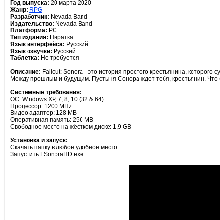
Год выпуска:
20 марта 2020
Жанр:
RPG
Разработчик:
Nevada Band
Издательство:
Nevada Band
Платформа:
PC
Тип издания:
Пиратка
Язык интерфейса:
Русский
Язык озвучки:
Русский
Таблетка:
Не требуется
Описание:
Fallout: Sonora - это история простого крестьянина, которого 
Между прошлым и будущим. Пустыня Сонора ждет тебя, крестьянин. Что 
Системные требования:
ОС: Windows XP, 7, 8, 10 (32 & 64)
Процессор: 1200 MHz
Видео адаптер: 128 MB
Оперативная память: 256 MB
Свободное место на жёстком диске: 1,9 GB
Установка и запуск:
Скачать папку в любое удобное место
Запустить FSonoraHD.exe