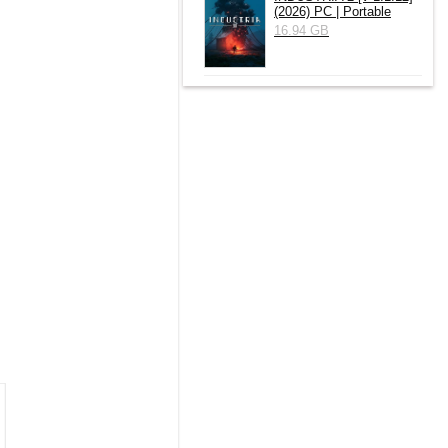
(2026) РС | Portable
16.94 GB