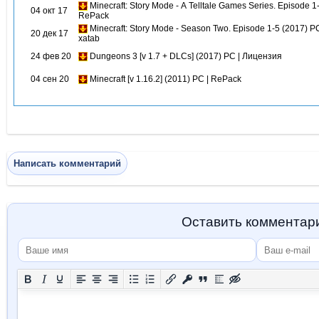
Minecraft: Story Mode - A Telltale Games Series. Episode 1
04 окт 17
RePack
Minecraft: Story Mode - Season Two. Episode 1-5 (2017) P
20 дек 17
xatab
24 фев 20
Dungeons 3 [v 1.7 + DLCs] (2017) PC | Лицензия
04 сен 20
Minecraft [v 1.16.2] (2011) PC | RePack
Написать комментарий
Оставить комментар