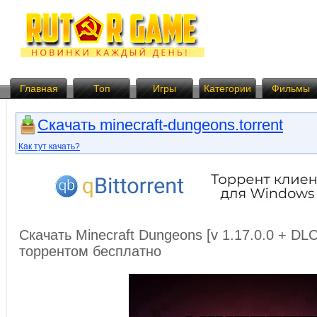
Главная
Топ
Игры
Категории
Фильмы
Скачать minecraft-dungeons.torrent
Как тут качать?
Скачать Minecraft Dungeons [v 1.17.0.0 + DLC
торрентом бесплатно