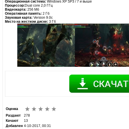
Операционная система:
Windows XP SP3 / 7 и выше
Процессор:
Dual core 2,0 ГГц
Видеокарта:
256 Mб
Оперативная память:
2 Гб
Звуковая карта:
Version 9.0c
Место на жестком диске:
3 Гб
Оценка
Раздают
278
Качают
13
Добавлен
4-10-2017, 00:31