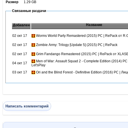
Размер
1.29 GB
Связанные раздачи
Название
Добавлен
02 окт 17
Worms World Party Remastered (2015) PC | RePack от R.
02 окт 17
Zombie Army: Trilogy [Update 5] (2015) PC | RePack
02 окт 17
Grim Fandango Remastered (2015) PC | RePack от XLAS
Men of War: Assault Squad 2 - Complete Edition (2014) PC
04 окт 17
Let'sPlay
03 окт 17
Ori and the Blind Forest - Definitive Edition (2016) PC | Ли
Написать комментарий