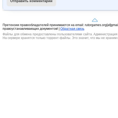
Отправить комментарий
Претензии правообладателей принимаются на email: rutorgames.org[at]gma
правоустанавливающих документов! |
Обратная связь
Файлы для обмена предоставлены пользователями сайта. Администрация н
На сервере хранятся только торрент-файлы. Это значит, что мы не храним