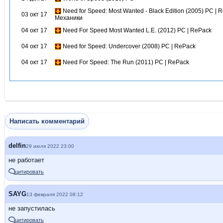
Need for Speed: Most Wanted - Black Edition (2005) PC | 
03 окт 17
Механики
04 окт 17
Need For Speed Most Wanted L.E. (2012) PC | RePack
04 окт 17
Need for Speed: Undercover (2008) PC | RePack
04 окт 17
Need For Speed: The Run (2011) PC | RePack
Написать комментарий
delfin
29 июля 2022 23:00
не работает
цитировать
SAYG
13 февраля 2022 08:12
не запустилась
цитировать