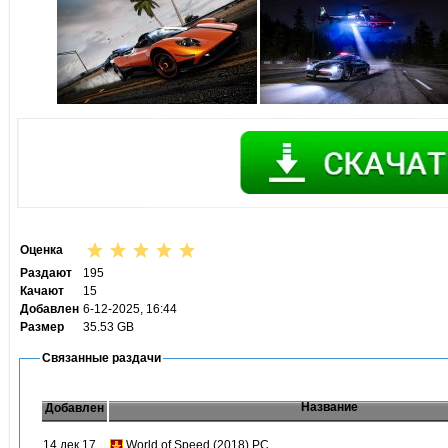
Оценка
Раздают
195
Качают
15
Добавлен
6-12-2025, 16:44
Размер
35.53 GB
Связанные раздачи
Название
Добавлен
14 дек 17
World of Speed (2018) PC