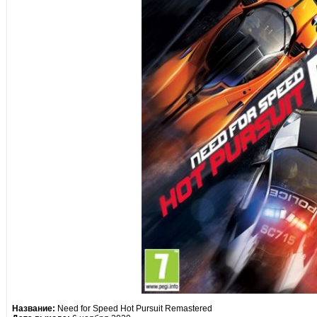
Название:
Need for Speed Hot Pursuit Remastered