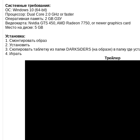
Системные требования:
ОС: Windows 10 (64-bit)
Процессор: Dual Core 2.0 GHz or faster
Оперативная память: 2 GB ОЗУ
Видеокарта: Nvidia GTS 450, AMD Radeon 7750, or newer graphics card
Место на диске: 5 GB
Установка:
1. Смонтировать образ
2. Установить
3. Скопировать таблетку из папки DARKSiDERS (на образе) в папку где ус
4. Играть
Трейлер