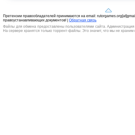
Претензии правообладателей принимаются на email: rutorgames.org[at]gma
правоустанавливающих документов! |
Обратная связь
Файлы для обмена предоставлены пользователями сайта. Администрация н
На сервере хранятся только торрент-файлы. Это значит, что мы не храним