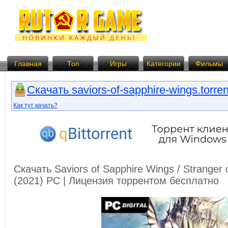
Главная
Топ
Игры
Категории
Фильмы
Скачать saviors-of-sapphire-wings.torren
Как тут качать?
Скачать Saviors of Sapphire Wings / Stranger o
(2021) PC | Лицензия торрентом бесплатно