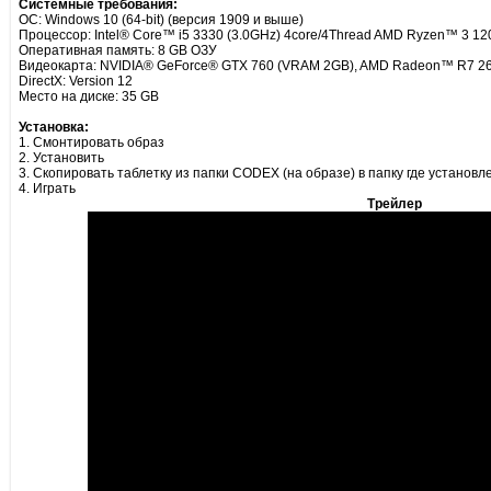
Системные требования:
ОС: Windows 10 (64-bit) (версия 1909 и выше)
Процессор: Intel® Core™ i5 3330 (3.0GHz) 4core/4Thread AMD Ryzen™ 3 12
Оперативная память: 8 GB ОЗУ
Видеокарта: NVIDIA® GeForce® GTX 760 (VRAM 2GB), AMD Radeon™ R7 2
DirectX: Version 12
Место на диске: 35 GB
Установка:
1. Смонтировать образ
2. Установить
3. Скопировать таблетку из папки CODEX (на образе) в папку где установл
4. Играть
Трейлер