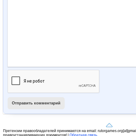
Отправить комментарий
Претензии правообладателей принимаются на email: rutorgames.org[at]gma
правоустанавливающих документов! |
Обратная связь