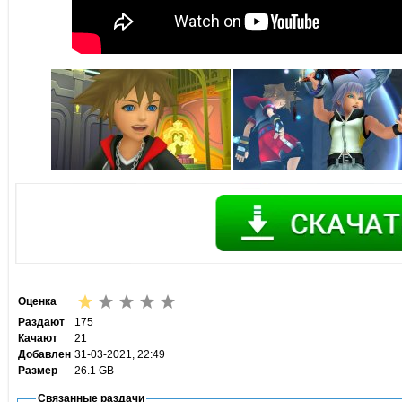
Оценка
Раздают
175
Качают
21
Добавлен
31-03-2021, 22:49
Размер
26.1 GB
Связанные раздачи