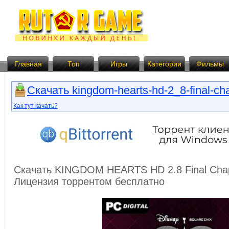
Главная
Топ
Игры
Категории
Фильмы
Скачать kingdom-hearts-hd-2_8-final-cha
Как тут качать?
Скачать KINGDOM HEARTS HD 2.8 Final Chapt
Лицензия торрентом бесплатно