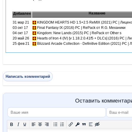
Название
Добавлен
31 мар 21
KINGDOM HEARTS HD 1.5+2.5 ReMIX (2021) PC | Лицен
03 окт 17
Final Fantasy IX (2016) PC | RePack от R.G. Механики
04 окт 17
Kingdom: New Lands (2015) PC | RePack от Other s
20 май 26
Hearts of Iron 4 (IV) [v 1.18.2.0.41f5 + DLCs] (2016) PC | 
25 фев 21
Blizzard Arcade Collection - Definitive Edition (2021) PC |
Написать комментарий
Оставить комментар