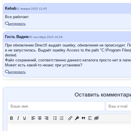
Kebab
11 января 2025 12:45
Все работает
цитировать
Гость Вадим
30 сентября 2023 16:28
При обновлении DirectX выдаёт ошибку, обновления не происходит. По
и не запустилась. Выдаёт ошибку Access to the path "C:\Program Files
denied.
Файл сохранений, соответственно данного каталога просто нет в пап
Может есть какой-то нюанс при установке?
цитировать
Оставить комментар