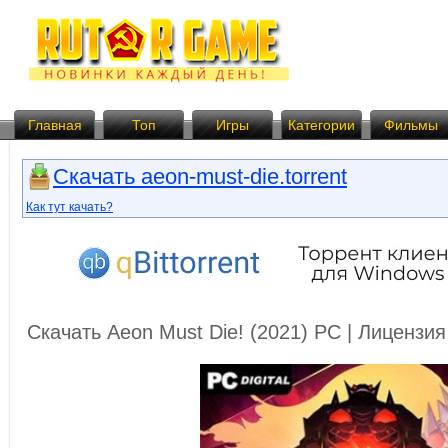
Главная
Топ
Игры
Категории
Фильмы
Скачать aeon-must-die.torrent
Как тут качать?
Скачать Aeon Must Die! (2021) PC | Лицензи