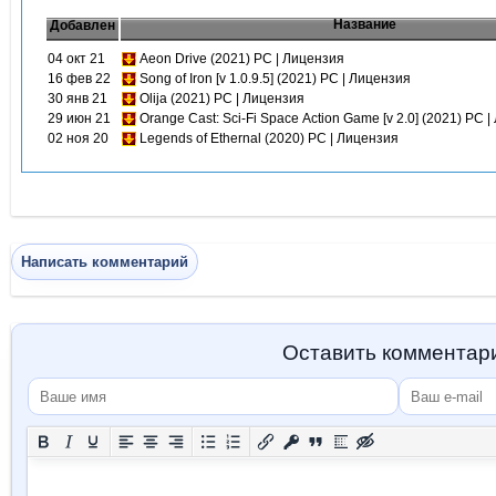
Название
Добавлен
04 окт 21
Aeon Drive (2021) PC | Лицензия
16 фев 22
Song of Iron [v 1.0.9.5] (2021) PC | Лицензия
30 янв 21
Olija (2021) PC | Лицензия
29 июн 21
Orange Cast: Sci-Fi Space Action Game [v 2.0] (2021) PC 
02 ноя 20
Legends of Ethernal (2020) PC | Лицензия
Написать комментарий
Оставить комментар