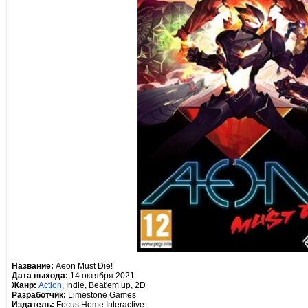
Название:
Aeon Must Die!
Дата выхода:
14 октября 2021
Жанр:
Action
, Indie, Beat'em up, 2D
Разработчик:
Limestone Games
Издатель:
Focus Home Interactive