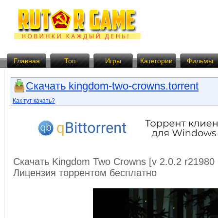
Главная
Топ
Игры
Категории
Фильмы
Скачать kingdom-two-crowns.torrent
Как тут качать?
Скачать Kingdom Two Crowns [v 2.0.2 r21980 
Лицензия торрентом бесплатно