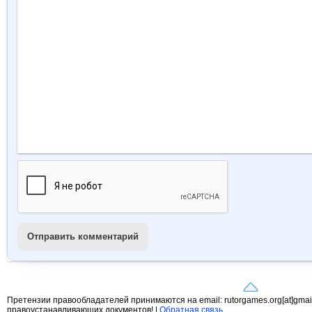
Отправить комментарий
Претензии правообладателей принимаются на email: rutorgames.org[at]gma
правоустанавливающих документов! |
Обратная связь