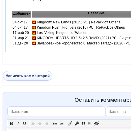
Название
Добавлен
04 окт 17
Kingdom: New Lands (2015) PC | RePack от Other s
04 окт 17
Kingdom Rush: Frontiers (2016) PC | RePack от Others
17 май 20
Lost Viking: Kingdom of Women
31 мар 21
KINGDOM HEARTS HD 1.5+2.5 ReMIX (2021) PC | Лицен
31 дек 20
Зачарованное королевство 8: Мастер загадок (2020) PC
Написать комментарий
Оставить комментар