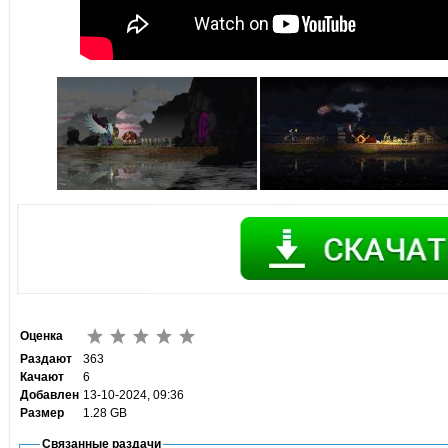
Оценка
Раздают
363
Качают
6
Добавлен
13-10-2024, 09:36
Размер
1.28 GB
Связанные раздачи