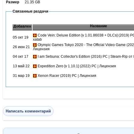
Размер
21.35 GB
Связанные раздачи
Название
Добавлен
Code Vein: Deluxe Edition [v 1.01.86038 + DLCs] (2019) P
05 окт 19
xatab
Olympic Games Tokyo 2020 - The Official Video Game (202
26 июн 21
Лицензия
04 окт 17
I am Setsuna: Collector's Edition (2016) PC | Steam-Rip от 
13 май 22
Expedition Zero [v 1.10.1] (2022) PC | Лицензия
31 мар 19
Xenon Racer (2019) PC | Лицензия
Написать комментарий