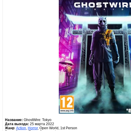
Название:
GhostWire: Tokyo
Дата выхода:
25 марта 2022
Жанр
:
Action
,
Horror
, Open World, 1st Person