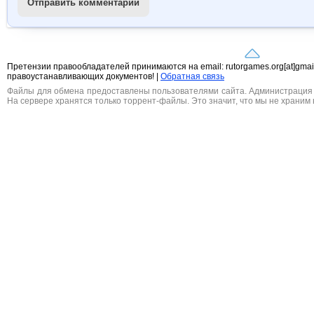
Отправить комментарий
Претензии правообладателей принимаются на email: rutorgames.org[at]gma
правоустанавливающих документов! |
Обратная связь
Файлы для обмена предоставлены пользователями сайта. Администрация н
На сервере хранятся только торрент-файлы. Это значит, что мы не храним