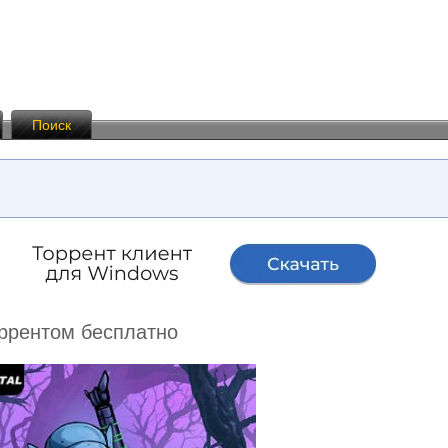
Поиск
оррентом бесплатно