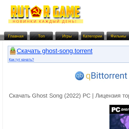
Главная
Топ
Игры
Категории
Фильмы
Скачать ghost-song.torrent
Как тут качать?
Скачать Ghost Song (2022) PC | Лицензия т