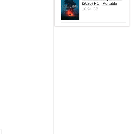
(2026) РС | Portable
16.94 GB