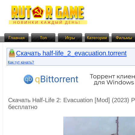
Главная
Топ
Игры
Категории
Фильмы
Скачать half-life_2_evacuation.torrent
Как тут качать?
Скачать Half-Life 2: Evacuation [Mod] (2023)
бесплатно