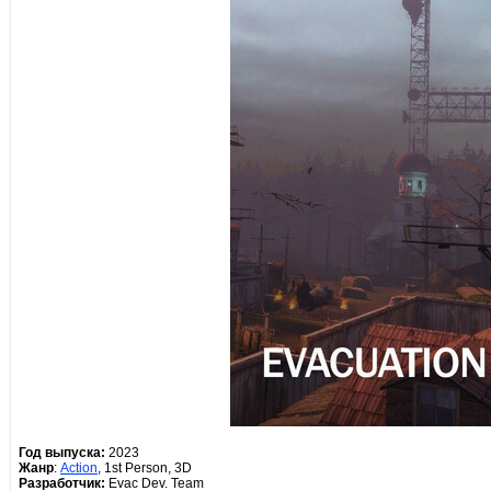
Год выпуска:
2023
Жанр
:
Action
, 1st Person, 3D
Разработчик:
Evac Dev. Team