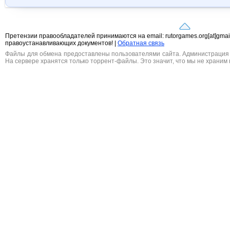
Претензии правообладателей принимаются на email: rutorgames.org[at]gma
правоустанавливающих документов! |
Обратная связь
Файлы для обмена предоставлены пользователями сайта. Администрация н
На сервере хранятся только торрент-файлы. Это значит, что мы не храним