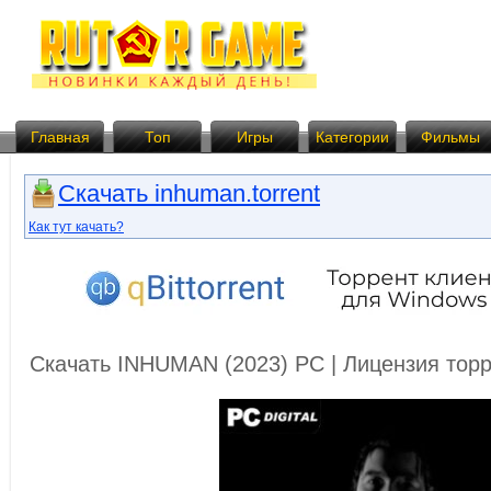
Главная
Топ
Игры
Категории
Фильмы
Скачать inhuman.torrent
Как тут качать?
Скачать INHUMAN (2023) PC | Лицензия тор