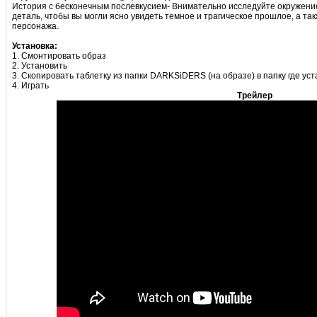
История с бесконечным послевкусием- Внимательно исследуйте окружени
деталь, чтобы вы могли ясно увидеть темное и трагическое прошлое, а та
персонажа.
Установка:
1. Смонтировать образ
2. Установить
3. Скопировать таблетку из папки DARKSiDERS (на образе) в папку где ус
4. Играть
Трейлер