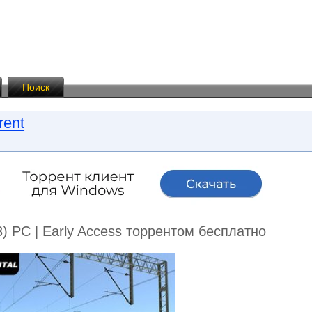
Поиск
rent
23) PC | Early Access торрентом бесплатно