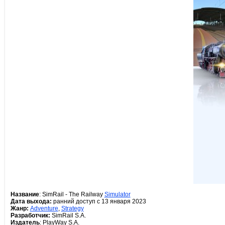
Название
: SimRail - The Railway
Simulator
Дата выхода:
ранний доступ с 13 января 2023
Жанр:
Adventure
,
Strategy
Разработчик:
SimRail S.A.
Издатель
: PlayWay S.A.