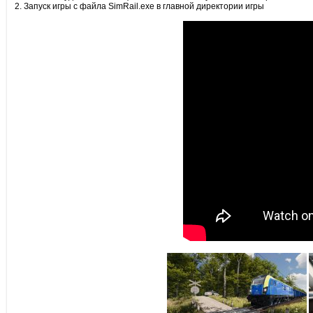
2. Запуск игры с файла SimRail.exe в главной директории игры