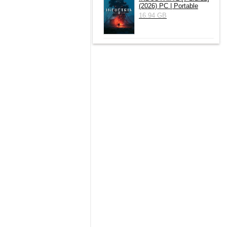
(2026) РС | Portable
16.94 GB