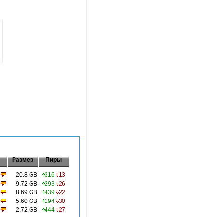
Размер
Пиры
0
20.8 GB
316
13
0
9.72 GB
293
26
0
8.69 GB
439
22
0
5.60 GB
194
30
0
2.72 GB
444
27