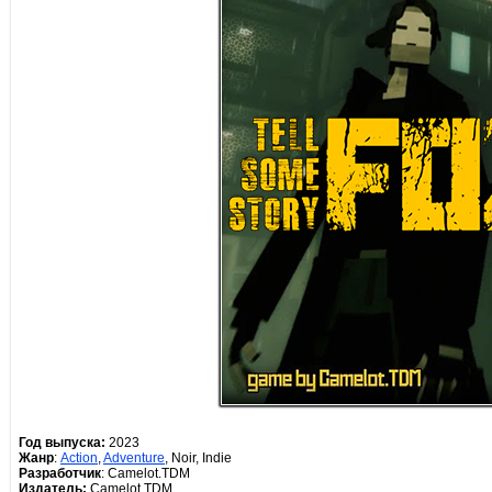
Год выпуска:
2023
Жанр
:
Action
,
Adventure
, Noir, Indie
Разработчик
: Camelot.TDM
Издатель:
Camelot.TDM