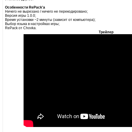
Особенности RePack'а
Ничего не вырезано / ничего не перекодировано;
Версия игры 1.0.0;
Время установки ~2 минуты (зависит от компьютера);
Выбор языка в настройках игры;
RePack от Chovka.
Трейлер