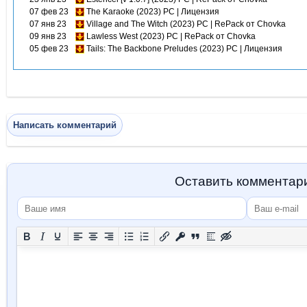
07 фев 23
The Karaoke (2023) PC | Лицензия
07 янв 23
Village and The Witch (2023) PC | RePack от Chovka
09 янв 23
Lawless West (2023) PC | RePack от Chovka
05 фев 23
Tails: The Backbone Preludes (2023) PC | Лицензия
Написать комментарий
Оставить комментар