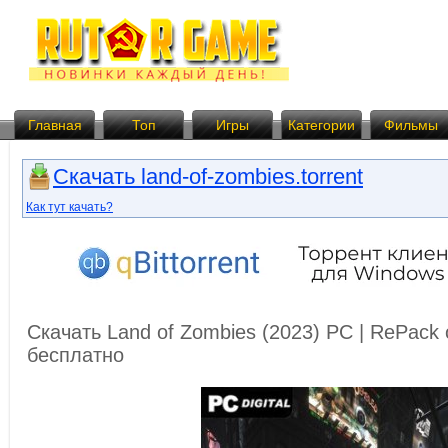
Главная
Топ
Игры
Категории
Фильмы
Скачать land-of-zombies.torrent
Как тут качать?
Скачать Land of Zombies (2023) PC | RePack
бесплатно