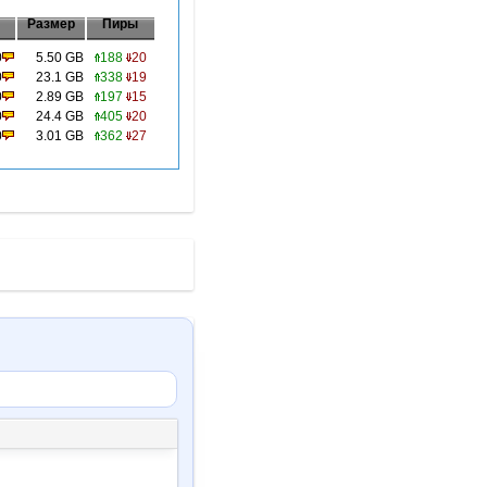
Размер
Пиры
0
5.50 GB
188
20
0
23.1 GB
338
19
0
2.89 GB
197
15
0
24.4 GB
405
20
0
3.01 GB
362
27