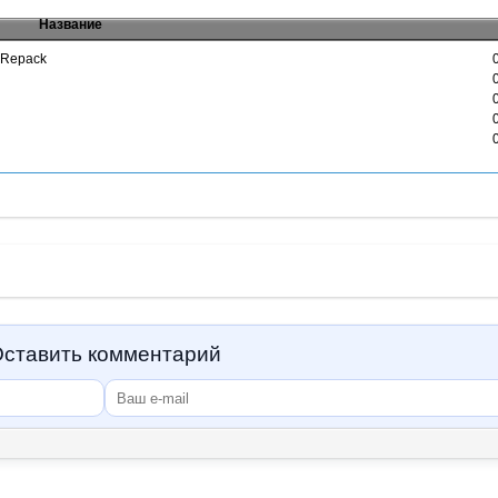
Название
| Repack
ставить комментарий