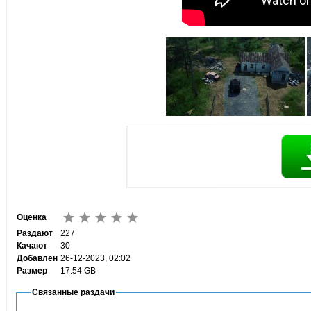
Оценка
Раздают
227
Качают
30
Добавлен
26-12-2023, 02:02
Размер
17.54 GB
Связанные раздачи