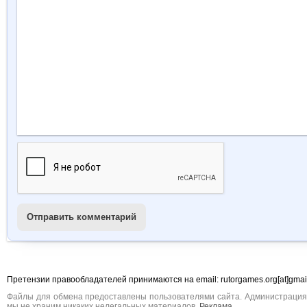
Отправить комментарий
Претензии правообладателей принимаются на email: rutorgames.org[at]gma
Файлы для обмена предоставлены пользователями сайта. Администрация н
мы не храним никаких нелегальных материалов.
Реклама
.