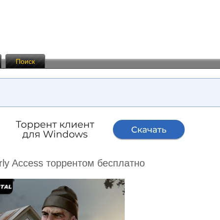
Поиск
arly Access торрентом бесплатно