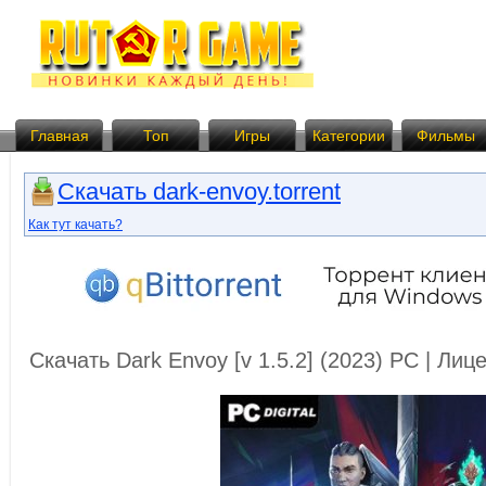
Главная
Топ
Игры
Категории
Фильмы
Скачать dark-envoy.torrent
Как тут качать?
Скачать Dark Envoy [v 1.5.2] (2023) PC | Ли