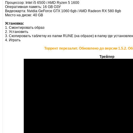
Процессор: Intel i5 6500 / AMD Ryzen 5 1600
Оперативная память: 16 GB ОЗУ
Видеокарта: Nvidia GeForce GTX 1060 6gb / AMD Radeon RX 580 8gb
Место на диске: 40 GB
Установка:
1. Смонтировать образ
2. Установить
3. Скопировать таблетку из папки RUNE (на образе) в папку где установле
4. Играть
Торрент перезалит. Обновлено до версии 1.5.2. Об
Трейлер