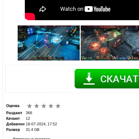
Оценка
Раздают
366
Качают
12
Добавлен
18-07-2024, 17:52
Размер
31.4 GB