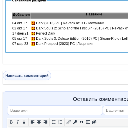
Связанные раздачи
Название
Добавлен
04 окт 17
Dark (2013) PC | RePack от R.G. Механики
02 окт 17
Dark Souls 2: Scholar of the First Sin (2015) PC | RePack 
17 фев 21
Perfect Dark
05 окт 17
Dark Souls 3: Deluxe Edition (2016) PC | Steam-Rip от Let
07 мар 23
Dark Prospect (2023) PC | Лицензия
Написать комментарий
Оставить комментар