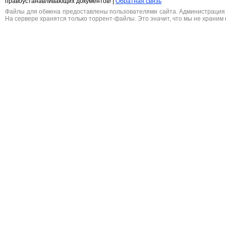
правоустанавливающих документов! |
Обратная связь
Файлы для обмена предоставлены пользователями сайта. Администрация н
На сервере хранятся только торрент-файлы. Это значит, что мы не храним