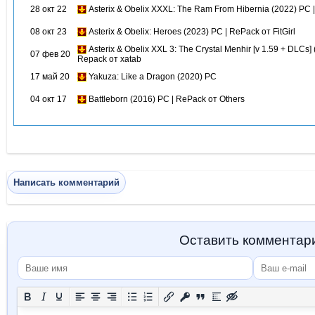
28 окт 22
Asterix & Obelix XXXL: The Ram From Hibernia (2022) PC
08 окт 23
Asterix & Obelix: Heroes (2023) PC | RePack от FitGirl
Asterix & Obelix XXL 3: The Crystal Menhir [v 1.59 + DLCs] 
07 фев 20
Repack от xatab
17 май 20
Yakuza: Like a Dragon (2020) PC
04 окт 17
Battleborn (2016) PC | RePack от Others
Написать комментарий
Оставить комментар