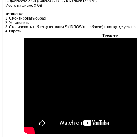
Видеокарта: 2 GB (Geforce GTX 660/ Radeon R7 370)
Место на диске: 3 GB
Установка:
1. Смонтировать образ
2. Установить
3. Скопировать таблетку из папки SKIDROW (на образе) в папку где устано
4. Играть
Трейлер