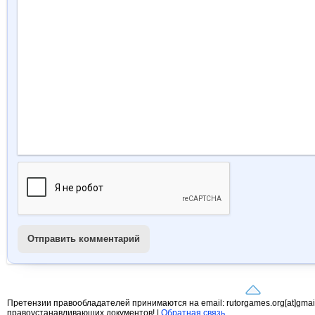
Отправить комментарий
Претензии правообладателей принимаются на email: rutorgames.org[at]gma
правоустанавливающих документов! |
Обратная связь