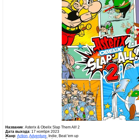
Название
: Asterix & Obelix Slap Them All! 2
Дата выхода
: 17 ноября 2023
Жанр
:
Action
,
Adventure
, Indie, Beat 'em up