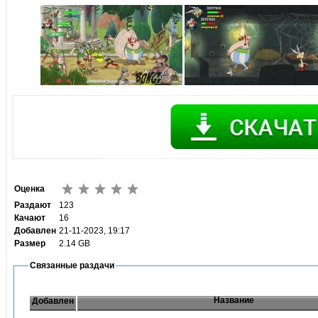
Оценка
Раздают
123
Качают
16
Добавлен
21-11-2023, 19:17
Размер
2.14 GB
Связанные раздачи
Название
Добавлен