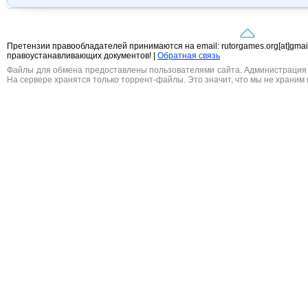
Претензии правообладателей принимаются на email: rutorgames.org[at]gma
правоустанавливающих документов! |
Обратная связь
Файлы для обмена предоставлены пользователями сайта. Администрация н
На сервере хранятся только торрент-файлы. Это значит, что мы не храним