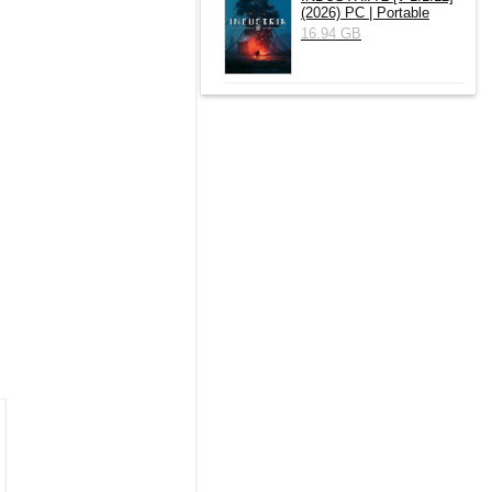
(2026) РС | Portable
16.94 GB