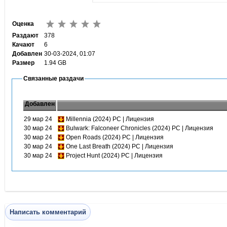
Оценка
Раздают
378
Качают
6
Добавлен
30-03-2024, 01:07
Размер
1.94 GB
Связанные раздачи
Добавлен
29 мар 24
Millennia (2024) PC | Лицензия
30 мар 24
Bulwark: Falconeer Chronicles (2024) PC | Лицензия
30 мар 24
Open Roads (2024) PC | Лицензия
30 мар 24
One Last Breath (2024) PC | Лицензия
30 мар 24
Project Hunt (2024) PC | Лицензия
Написать комментарий