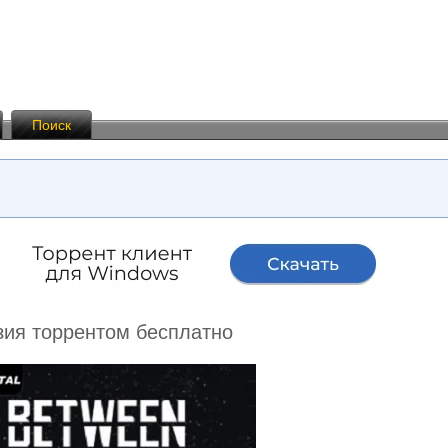
Поиск
нзия торрентом бесплатно