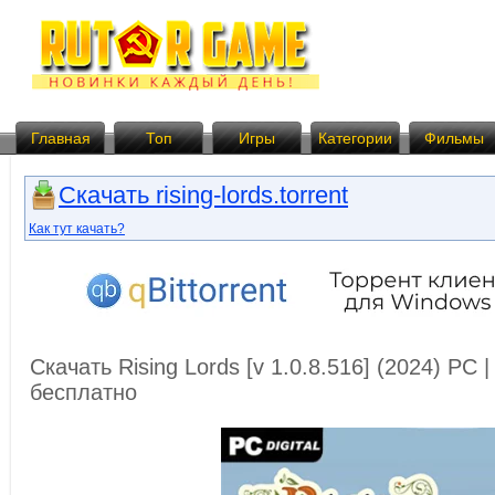
Главная
Топ
Игры
Категории
Фильмы
Скачать rising-lords.torrent
Как тут качать?
Скачать Rising Lords [v 1.0.8.516] (2024) PC
бесплатно