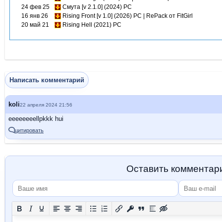
24 фев 25
Смута [v 2.1.0] (2024) PC
16 янв 26
Rising Front [v 1.0] (2026) PC | RePack от FitGirl
20 май 21
Rising Hell (2021) PC
Написать комментарий
koli
22 апреля 2024 21:56
eeeeeeeellpkkk hui
цитировать
Оставить комментар