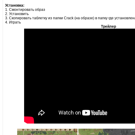
Установка:
1. Смонтировать образ
2. Установить
3. Скопировать таблетку из папки Crack (на образе) в папку где установлен
4. Играть
Трейлер