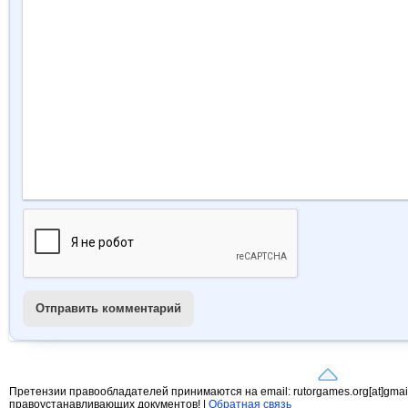
Отправить комментарий
Претензии правообладателей принимаются на email: rutorgames.org[at]gma
правоустанавливающих документов! |
Обратная связь