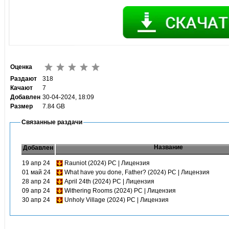
Оценка
Раздают
318
Качают
7
Добавлен
30-04-2024, 18:09
Размер
7.84 GB
Связанные раздачи
Название
Добавлен
19 апр 24
Rauniot (2024) PC | Лицензия
01 май 24
What have you done, Father? (2024) PC | Лицензия
28 апр 24
April 24th (2024) PC | Лицензия
09 апр 24
Withering Rooms (2024) PC | Лицензия
30 апр 24
Unholy Village (2024) PC | Лицензия