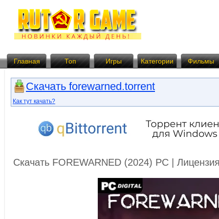
Главная
Топ
Игры
Категории
Фильмы
Скачать forewarned.torrent
Как тут качать?
Скачать FOREWARNED (2024) PC | Лицензия