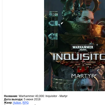
Название
: Warhammer 40,000: Inquisitor - Martyr
Дата выхода:
5 июня 2018
Жанр:
Action
,
RPG