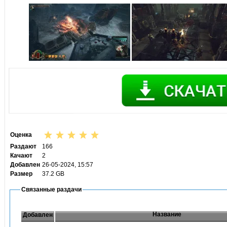
Оценка
Раздают
166
Качают
2
Добавлен
26-05-2024, 15:57
Размер
37.2 GB
Связанные раздачи
Название
Добавлен