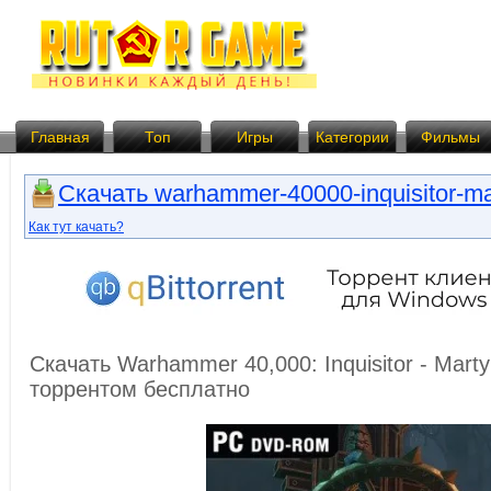
Главная
Топ
Игры
Категории
Фильмы
Скачать warhammer-40000-inquisitor-mar
Как тут качать?
Скачать Warhammer 40,000: Inquisitor - Marty
торрентом бесплатно