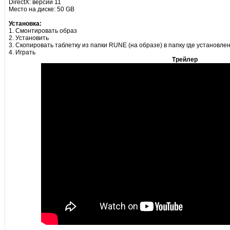
DirectX: версии 11
Место на диске: 50 GB
Установка:
1. Смонтировать образ
2. Установить
3. Скопировать таблетку из папки RUNE (на образе) в папку где установле
4. Играть
Трейлер