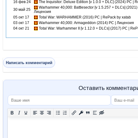
16 фев 24
The Inquisitor: Deluxe Edition [v 1.0.0 + DLC] (2024) PC | 
Warhammer 40,000: Battlesector [v 1.5.257 + DLCs] (2021)
30 май 25
Лицензия
05 окт 17
Total War: WARHAMMER (2016) PC | RePack by xatab
03 окт 17
Warhammer 40,000: Armageddon (2014) PC | Лицензия
04 окт 21
Total War: Warhammer II [v 1.12.0 + DLCs] (2017) PC | Re
Написать комментарий
Оставить комментар