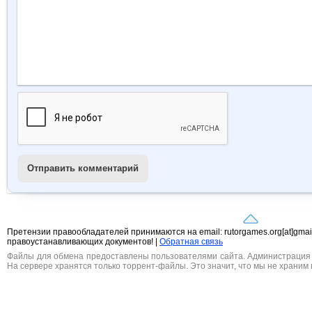
Отправить комментарий
Претензии правообладателей принимаются на email: rutorgames.org[at]gma
правоустанавливающих документов! |
Обратная связь
Файлы для обмена предоставлены пользователями сайта. Администрация н
На сервере хранятся только торрент-файлы. Это значит, что мы не храним