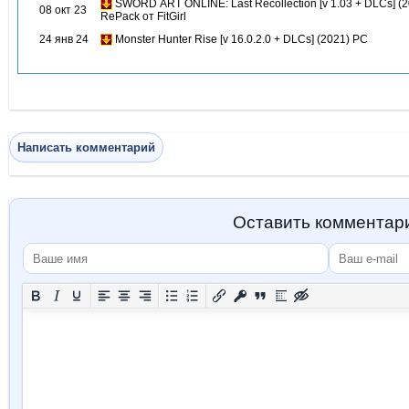
SWORD ART ONLINE: Last Recollection [v 1.03 + DLCs] (2
08 окт 23
RePack от FitGirl
24 янв 24
Monster Hunter Rise [v 16.0.2.0 + DLCs] (2021) PC
Написать комментарий
Оставить комментар