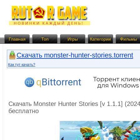
Главная
Топ
Игры
Категории
Фильмы
Скачать monster-hunter-stories.torrent
Как тут качать?
Скачать Monster Hunter Stories [v 1.1.1] (20
бесплатно