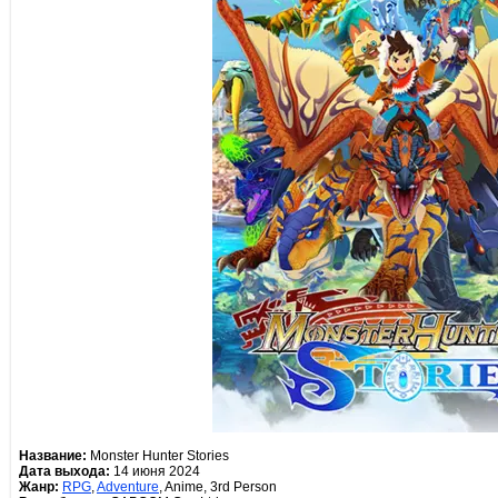
Название:
Monster Hunter Stories
Дата выхода:
14 июня 2024
Жанр:
RPG
,
Adventure
, Anime, 3rd Person