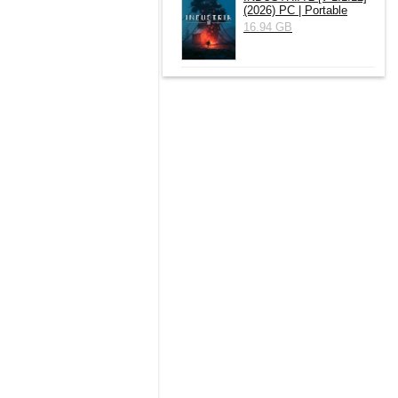
(2026) РС | Portable
16.94 GB