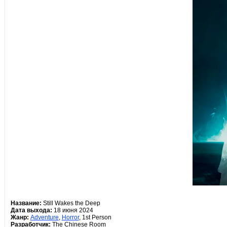
Название:
Still Wakes the Deep
Дата выхода:
18 июня 2024
Жанр:
Adventure
,
Horror
, 1st Person
Разработчик:
The Chinese Room