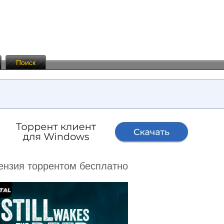
Поиск
ицензия торрентом бесплатно