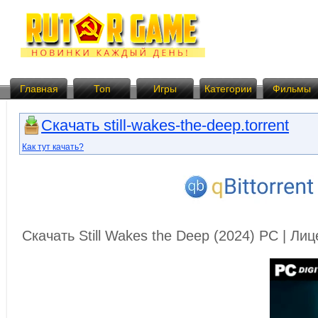
Главная
Топ
Игры
Категории
Фильмы
Скачать still-wakes-the-deep.torrent
Как тут качать?
Скачать Still Wakes the Deep (2024) PC | Л