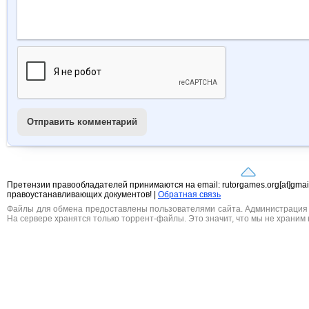
Отправить комментарий
Претензии правообладателей принимаются на email: rutorgames.org[at]gma
правоустанавливающих документов! |
Обратная связь
Файлы для обмена предоставлены пользователями сайта. Администрация н
На сервере хранятся только торрент-файлы. Это значит, что мы не храним