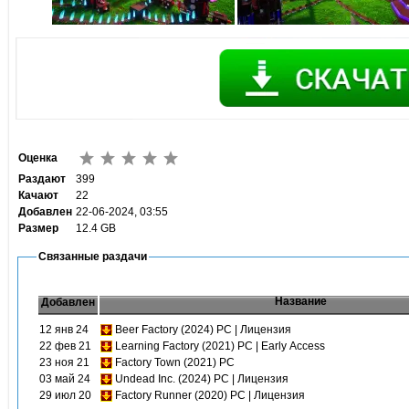
Оценка
Раздают
399
Качают
22
Добавлен
22-06-2024, 03:55
Размер
12.4 GB
Связанные раздачи
Название
Добавлен
12 янв 24
Beer Factory (2024) PC | Лицензия
22 фев 21
Learning Factory (2021) PC | Early Access
23 ноя 21
Factory Town (2021) PC
03 май 24
Undead Inc. (2024) PC | Лицензия
29 июл 20
Factory Runner (2020) PC | Лицензия