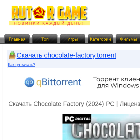
Главная
Топ
Игры
Категории
Фильмы
Скачать chocolate-factory.torrent
Как тут качать?
Скачать Chocolate Factory (2024) PC | Лице