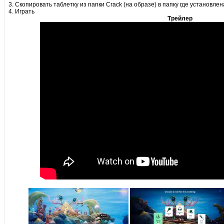
3. Скопировать таблетку из папки Crack (на образе) в папку где установлен
4. Играть
Трейлер