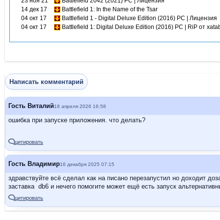
23 ноя 21
Battlefield 2042 (2021) PC | Лицензия
14 дек 17
Battlefield 1: In the Name of the Tsar
04 окт 17
Battlefield 1 - Digital Deluxe Edition (2016) PC | Лицензия
04 окт 17
Battlefield 1: Digital Deluxe Edition (2016) PC | RiP от xata
Написать комментарий
Гость Виталий
18 апреля 2026 16:58
ошибка при запуске приложения. что делать?
цитировать
Гость Владимир
16 декабря 2025 07:15
здравствуйте всё сделал как на писано перезапустил но доходит доза
заставка db6 и нечего помогите может ещё есть запуск альтернативн
цитировать