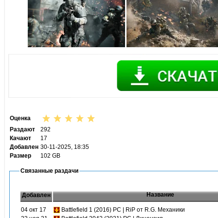
Оценка
Раздают
292
Качают
17
Добавлен
30-11-2025, 18:35
Размер
102 GB
Связанные раздачи
Название
Добавлен
04 окт 17
Battlefield 1 (2016) PC | RiP от R.G. Механики