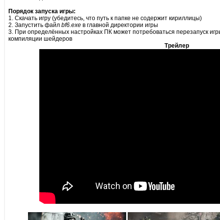
Порядок запуска игры:
1. Скачать игру (убедитесь, что путь к папке не содержит кириллицы)
2. Запустить файл
bf6.exe
в главной директории игры
3. При определённых настройках ПК может потребоваться перезапуск игр
компиляции шейдеров
Трейлер