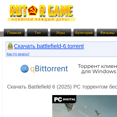
Главная
Топ
Игры
Категории
Фильмы
Скачать battlefield-6.torrent
Как тут качать?
Скачать Battlefield 6 (2025) PC торрентом б