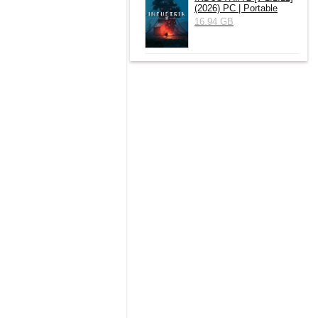
(2026) РС | Portable
16.94 GB