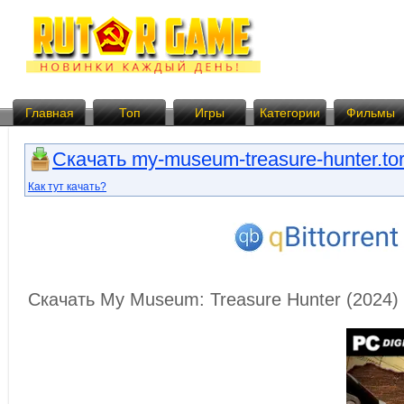
Главная
Топ
Игры
Категории
Фильмы
Скачать my-museum-treasure-hunter.tor
Как тут качать?
Скачать My Museum: Treasure Hunter (2024)