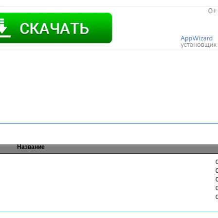
Название