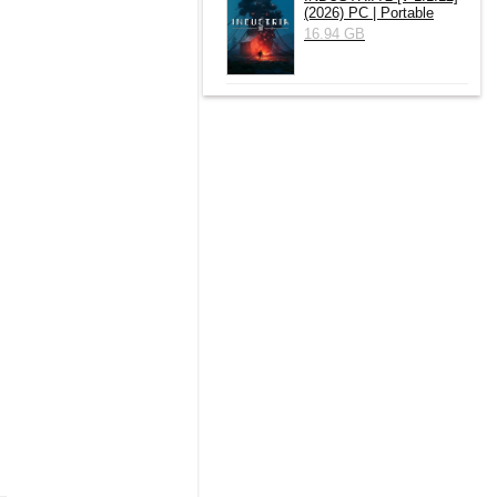
(2026) РС | Portable
16.94 GB