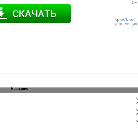
Название