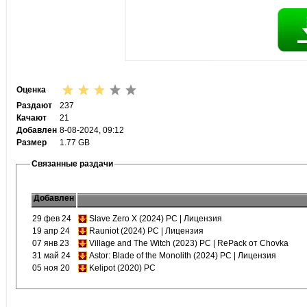
Оценка
Раздают
237
Качают
21
Добавлен
8-08-2024, 09:12
Размер
1.77 GB
Связанные раздачи
Добавлен
29 фев 24
Slave Zero X (2024) PC | Лицензия
19 апр 24
Rauniot (2024) PC | Лицензия
07 янв 23
Village and The Witch (2023) PC | RePack от Chovka
31 май 24
Astor: Blade of the Monolith (2024) PC | Лицензия
05 ноя 20
Kelipot (2020) PC