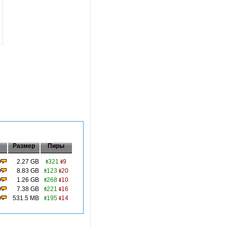
Размер
Пиры
0
2.27 GB
321
9
0
8.83 GB
123
20
0
1.26 GB
268
10
0
7.38 GB
221
16
0
531.5 MB
195
14