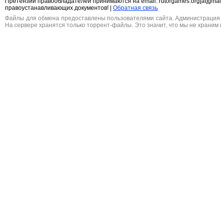
Претензии правообладателей принимаются на email: rutorgames.org[at]gma
правоустанавливающих документов! |
Обратная связь
Файлы для обмена предоставлены пользователями сайта. Администрация н
На сервере хранятся только торрент-файлы. Это значит, что мы не храним