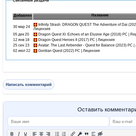
Связанные раздачи
Название
Добавлен
Infinity Strash: DRAGON QUEST The Adventure of Dai (202
30 мар 24
Лицензия
05 дек 20
Dragon Quest XI: Echoes of an Elusive Age (2018) PC | Re
12 янв 18
Dragon Quest Heroes II (2017) PC | Лицензия
25 сен 23
Avatar: The Last Airbender - Quest for Balance (2023) PC 
02 июл 22
Gordian Quest (2022) PC | Лицензия
Написать комментарий
Оставить комментар