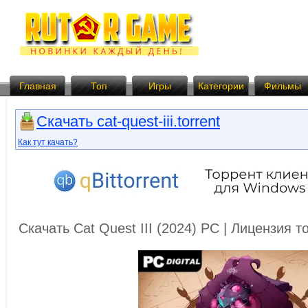
Главная
Топ
Игры
Категории
Фильмы
Скачать cat-quest-iii.torrent
Как тут качать?
Скачать Cat Quest III (2024) PC | Лицензия 