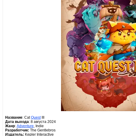
Название
: Cat
Quest
III
Дата выхода
: 8 августа 2024
Жанр
:
Adventure
, Indie
Разработчик:
The Gentlebros
Издатель:
Kepler Interactive