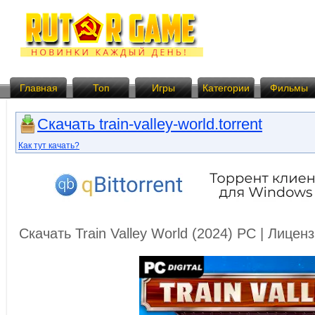
Главная
Топ
Игры
Категории
Фильмы
Скачать train-valley-world.torrent
Как тут качать?
Скачать Train Valley World (2024) PC | Лице