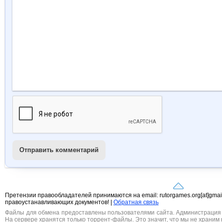
Отправить комментарий
Претензии правообладателей принимаются на email: rutorgames.org[at]gma
правоустанавливающих документов! |
Обратная связь
Файлы для обмена предоставлены пользователями сайта. Администрация н
На сервере хранятся только торрент-файлы. Это значит, что мы не храним