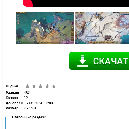
Оценка
Раздают
482
Качают
12
Добавлен
15-08-2024, 13:03
Размер
767 MB
Связанные раздачи