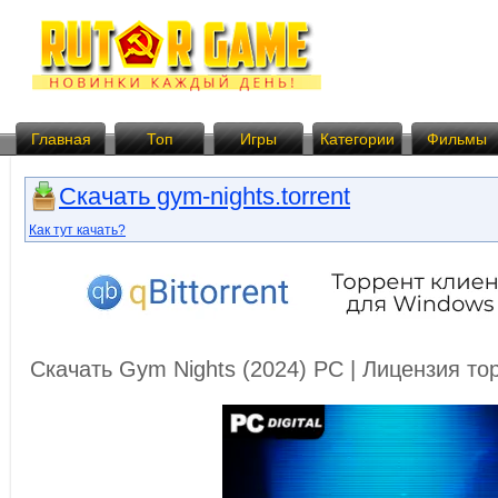
Главная
Топ
Игры
Категории
Фильмы
Скачать gym-nights.torrent
Как тут качать?
Скачать Gym Nights (2024) PC | Лицензия т