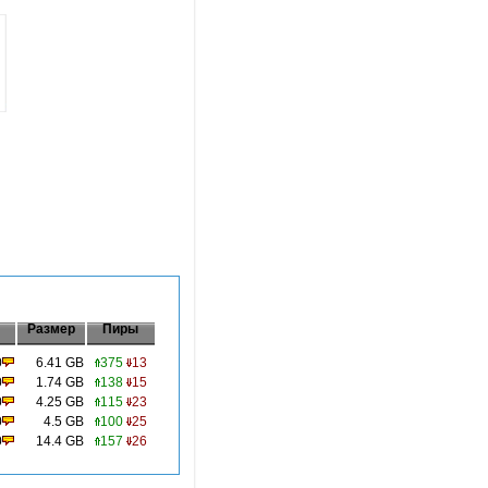
Размер
Пиры
0
6.41 GB
375
13
0
1.74 GB
138
15
0
4.25 GB
115
23
0
4.5 GB
100
25
0
14.4 GB
157
26