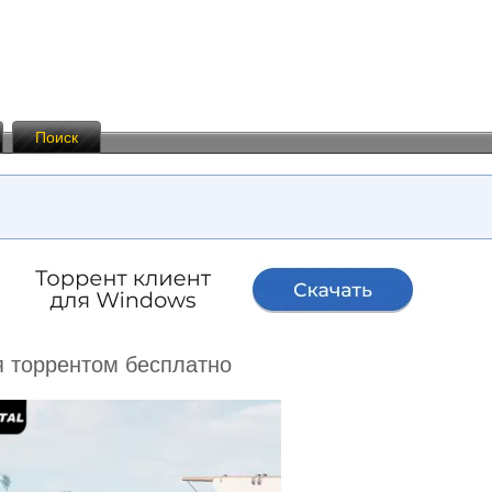
Поиск
ия торрентом бесплатно