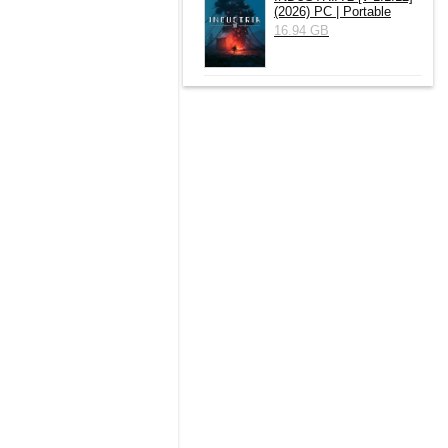
(2026) РС | Portable
16.94 GB