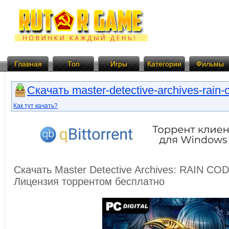
Главная
Топ
Игры
Категории
Фильмы
Скачать master-detective-archives-rain-c
Как тут качать?
Скачать Master Detective Archives: RAIN COD
Лицензия торрентом бесплатно