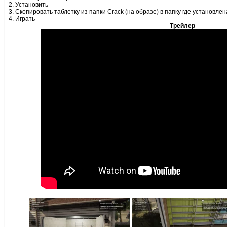
2. Установить
3. Скопировать таблетку из папки Crack (на образе) в папку где установлен
4. Играть
Трейлер