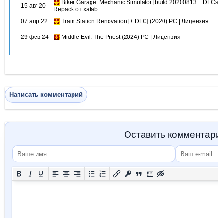
Biker Garage: Mechanic Simulator [build 20200813 + DLCs]
15 авг 20
Repack от xatab
07 апр 22
Train Station Renovation [+ DLC] (2020) PC | Лицензия
29 фев 24
Middle Evil: The Priest (2024) PC | Лицензия
Написать комментарий
Оставить комментар