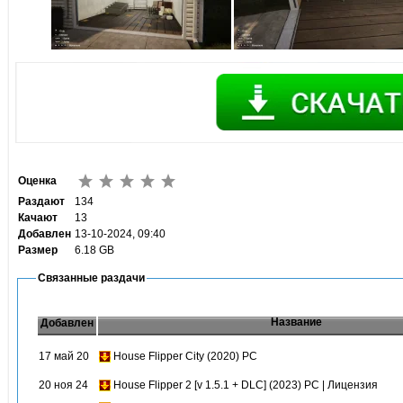
Оценка
Раздают
134
Качают
13
Добавлен
13-10-2024, 09:40
Размер
6.18 GB
Связанные раздачи
Название
Добавлен
17 май 20
House Flipper City (2020) PC
20 ноя 24
House Flipper 2 [v 1.5.1 + DLC] (2023) PC | Лицензия