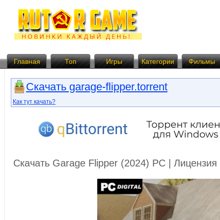
Главная
Топ
Игры
Категории
Фильмы
Скачать garage-flipper.torrent
Как тут качать?
Скачать Garage Flipper (2024) PC | Лицензи