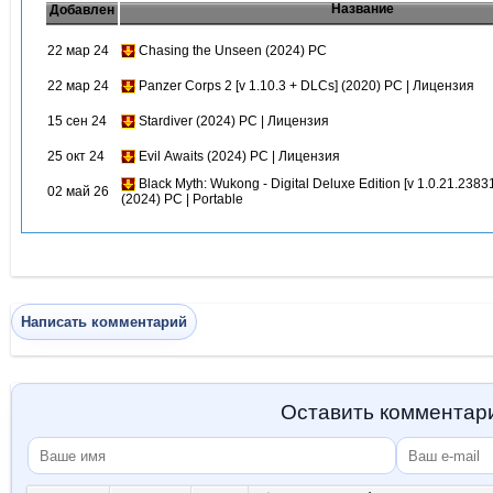
Название
Добавлен
22 мар 24
Chasing the Unseen (2024) PC
22 мар 24
Panzer Corps 2 [v 1.10.3 + DLCs] (2020) PC | Лицензия
15 сен 24
Stardiver (2024) PC | Лицензия
25 окт 24
Evil Awaits (2024) PC | Лицензия
Black Myth: Wukong - Digital Deluxe Edition [v 1.0.21.2383
02 май 26
(2024) PC | Portable
Написать комментарий
Оставить комментар