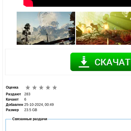
Оценка
Раздают
283
Качают
6
Добавлен
25-10-2024, 00:49
Размер
23.5 GB
Связанные раздачи