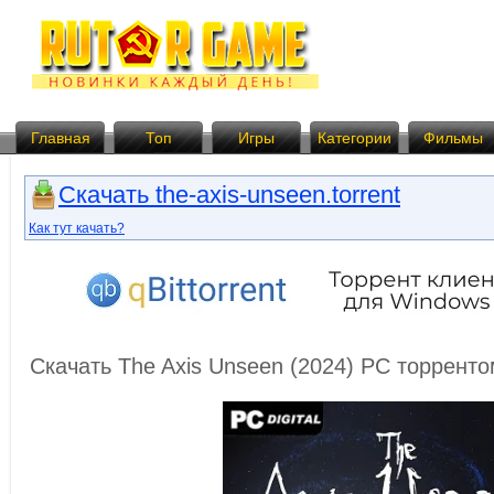
Главная
Топ
Игры
Категории
Фильмы
Скачать the-axis-unseen.torrent
Как тут качать?
Скачать The Axis Unseen (2024) PC торрент