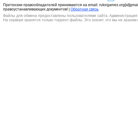
Претензии правообладателей принимаются на email: rutorgames.org[at]gma
правоустанавливающих документов! |
Обратная связь
Файлы для обмена предоставлены пользователями сайта. Администрация н
На сервере хранятся только торрент-файлы. Это значит, что мы не храним