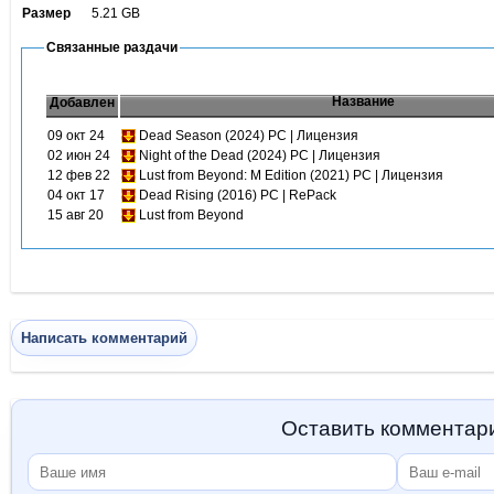
Размер
5.21 GB
Связанные раздачи
Название
Добавлен
09 окт 24
Dead Season (2024) PC | Лицензия
02 июн 24
Night of the Dead (2024) PC | Лицензия
12 фев 22
Lust from Beyond: M Edition (2021) PC | Лицензия
04 окт 17
Dead Rising (2016) PC | RePack
15 авг 20
Lust from Beyond
Написать комментарий
Оставить комментар