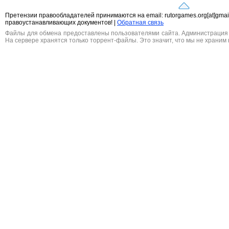
Претензии правообладателей принимаются на email: rutorgames.org[at]gma
правоустанавливающих документов! |
Обратная связь
Файлы для обмена предоставлены пользователями сайта. Администрация н
На сервере хранятся только торрент-файлы. Это значит, что мы не храним