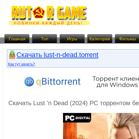
Главная
Топ
Игры
Категории
Фильмы
Скачать lust-n-dead.torrent
Как тут качать?
Скачать Lust 'n Dead (2024) PC торрентом б