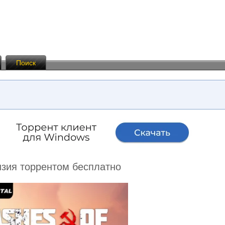
Поиск
ензия торрентом бесплатно