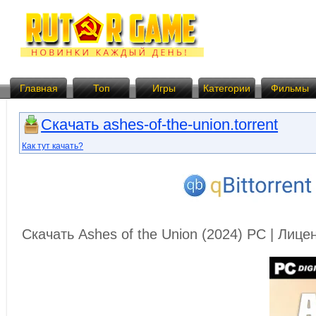
Главная
Топ
Игры
Категории
Фильмы
Скачать ashes-of-the-union.torrent
Как тут качать?
Скачать Ashes of the Union (2024) PC | Лиц