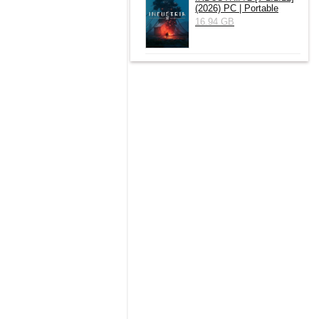
(2026) РС | Portable
16.94 GB