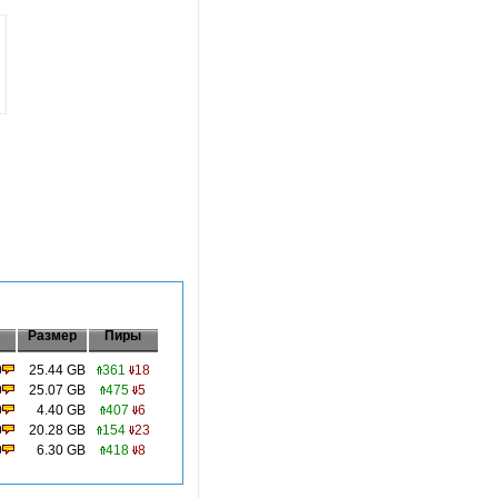
Размер
Пиры
0
25.44 GB
361
18
0
25.07 GB
475
5
0
4.40 GB
407
6
0
20.28 GB
154
23
0
6.30 GB
418
8