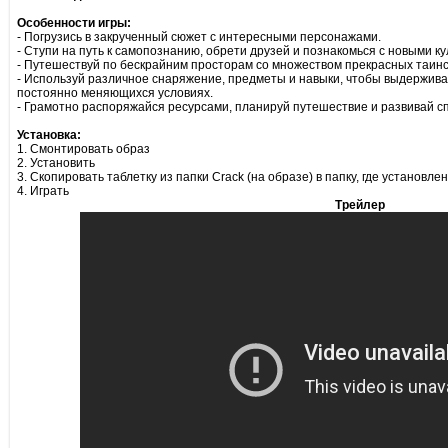
Особенности игры:
- Погрузись в закрученный сюжет с интересными персонажами.
- Ступи на путь к самопознанию, обрети друзей и познакомься с новыми ку
- Путешествуй по бескрайним просторам со множеством прекрасных таинс
- Используй различное снаряжение, предметы и навыки, чтобы выдержив
постоянно меняющихся условиях.
- Грамотно распоряжайся ресурсами, планируй путешествие и развивай с
Установка:
1. Смонтировать образ
2. Установить
3. Скопировать таблетку из папки Crack (на образе) в папку, где установле
4. Играть
Трейлер