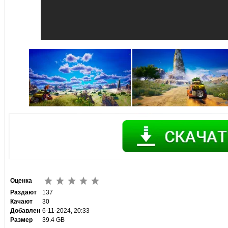
Оценка
Раздают
137
Качают
30
Добавлен
6-11-2024, 20:33
Размер
39.4 GB