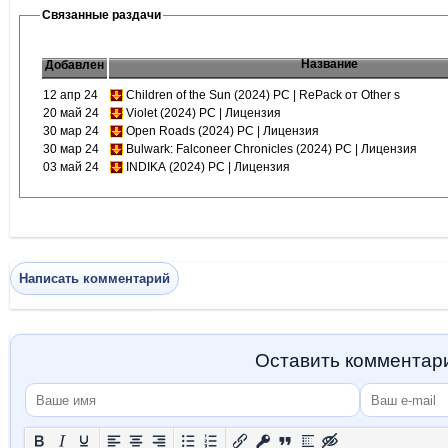
Связанные раздачи
Название
Добавлен
12 апр 24
Children of the Sun (2024) PC | RePack от Other s
20 май 24
Violet (2024) PC | Лицензия
30 мар 24
Open Roads (2024) PC | Лицензия
30 мар 24
Bulwark: Falconeer Chronicles (2024) PC | Лицензия
03 май 24
INDIKA (2024) PC | Лицензия
Написать комментарий
Оставить комментар