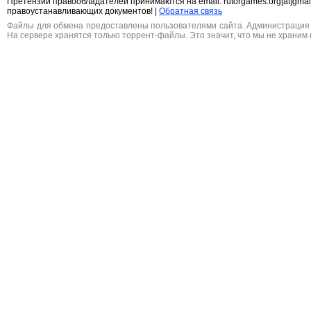
Претензии правообладателей принимаются на email: rutorgames.org[at]gma
правоустанавливающих документов! |
Обратная связь
Файлы для обмена предоставлены пользователями сайта. Администрация н
На сервере хранятся только торрент-файлы. Это значит, что мы не храним