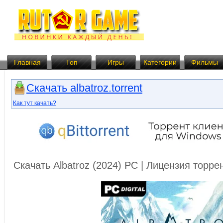
Главная
Топ
Игры
Категории
Фильмы
Скачать albatroz.torrent
Как тут качать?
Скачать Albatroz (2024) PC | Лицензия торр