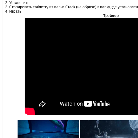
2. Установить
3. Скопировать таблетку из папки Crack (на образе) в папку, где установле
4. Играть
Трейлер