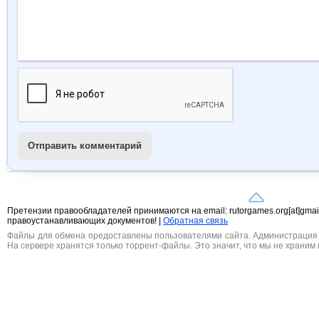
Отправить комментарий
Претензии правообладателей принимаются на email: rutorgames.org[at]gma
правоустанавливающих документов! |
Обратная связь
Файлы для обмена предоставлены пользователями сайта. Администрация н
На сервере хранятся только торрент-файлы. Это значит, что мы не храним