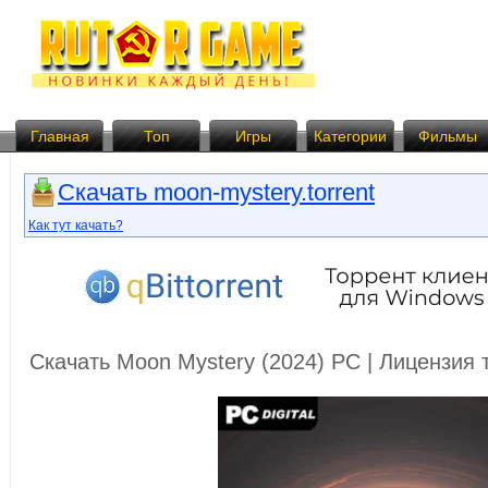
Главная
Топ
Игры
Категории
Фильмы
Скачать moon-mystery.torrent
Как тут качать?
Скачать Moon Mystery (2024) PC | Лицензия