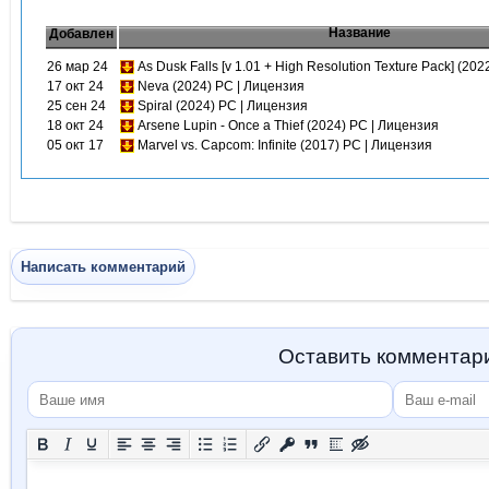
Название
Добавлен
26 мар 24
As Dusk Falls [v 1.01 + High Resolution Texture Pack] (20
17 окт 24
Neva (2024) PC | Лицензия
25 сен 24
Spiral (2024) PC | Лицензия
18 окт 24
Arsene Lupin - Once a Thief (2024) PC | Лицензия
05 окт 17
Marvel vs. Capcom: Infinite (2017) PC | Лицензия
Написать комментарий
Оставить комментар