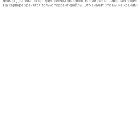
Файлы для обмена предоставлены пользователями сайта. Администрация н
На сервере хранятся только торрент-файлы. Это значит, что мы не храним