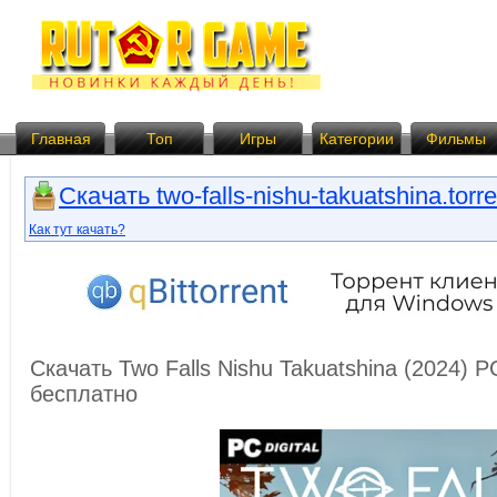
Главная
Топ
Игры
Категории
Фильмы
Скачать two-falls-nishu-takuatshina.torre
Как тут качать?
Скачать Two Falls Nishu Takuatshina (2024) 
бесплатно