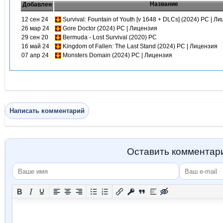
Название
Добавлен
12 сен 24
Survival: Fountain of Youth [v 1648 + DLCs] (2024) PC | Л
26 мар 24
Gore Doctor (2024) PC | Лицензия
29 сен 20
Bermuda - Lost Survival (2020) PC
16 май 24
Kingdom of Fallen: The Last Stand (2024) PC | Лицензия
07 апр 24
Monsters Domain (2024) PC | Лицензия
Написать комментарий
Оставить комментар