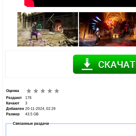
Оценка
Раздают
176
Качают
3
Добавлен
20-11-2024, 02:29
Размер
43.5 GB
Связанные раздачи