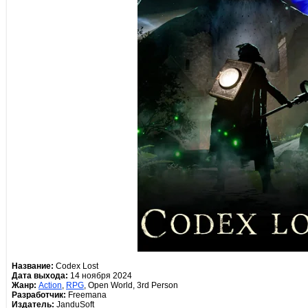
Название:
Codex Lost
Дата выхода:
14 ноября 2024
Жанр:
Action
,
RPG
, Open World, 3rd Person
Разработчик:
Freemana
Издатель:
JanduSoft