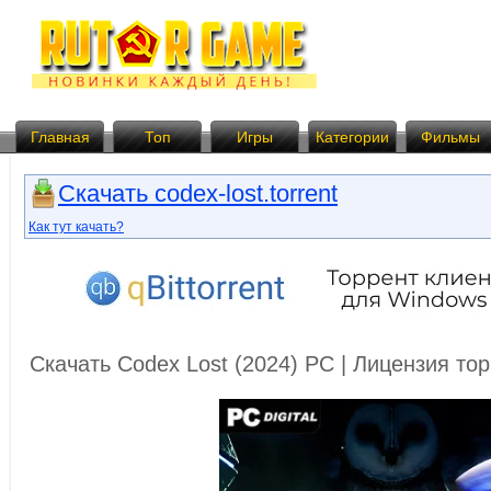
Главная
Топ
Игры
Категории
Фильмы
Скачать codex-lost.torrent
Как тут качать?
Скачать Codex Lost (2024) PC | Лицензия то