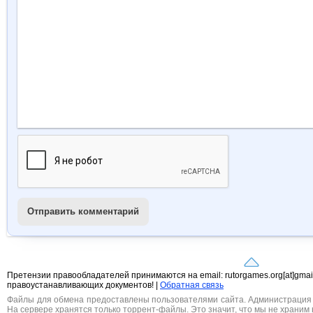
Отправить комментарий
Претензии правообладателей принимаются на email: rutorgames.org[at]gma
правоустанавливающих документов! |
Обратная связь
Файлы для обмена предоставлены пользователями сайта. Администрация н
На сервере хранятся только торрент-файлы. Это значит, что мы не храним