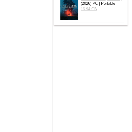
(2026) РС | Portable
16.94 GB