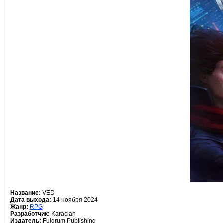
Название:
VED
Дата выхода:
14 ноября 2024
Жанр:
RPG
Разработчик:
Karaclan
Издатель:
Fulqrum Publishing