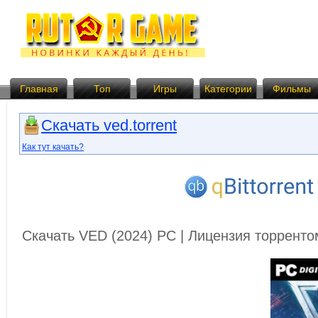
Главная
Топ
Игры
Категории
Фильмы
Скачать ved.torrent
Как тут качать?
Скачать VED (2024) PC | Лицензия торренто