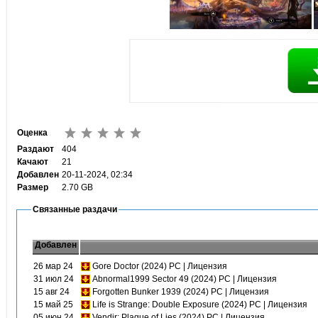
Оценка
Раздают
404
Качают
21
Добавлен
20-11-2024, 02:34
Размер
2.70 GB
Связанные раздачи
Добавлен
26 мар 24
Gore Doctor (2024) PC | Лицензия
31 июл 24
Abnormal1999 Sector 49 (2024) PC | Лицензия
15 авг 24
Forgotten Bunker 1939 (2024) PC | Лицензия
15 май 25
Life is Strange: Double Exposure (2024) PC | Лицензия
05 июн 24
Vendir: Plague of Lies (2024) PC | Лицензия