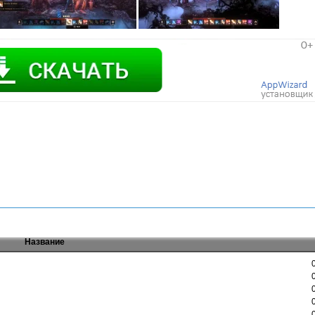
Название