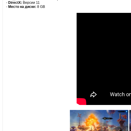
-
DirectX:
Версии 11
-
Место на диске:
8 GB